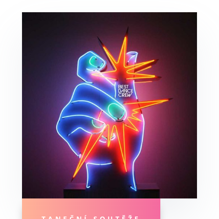
TANEČNÍ SOUTĚŽE