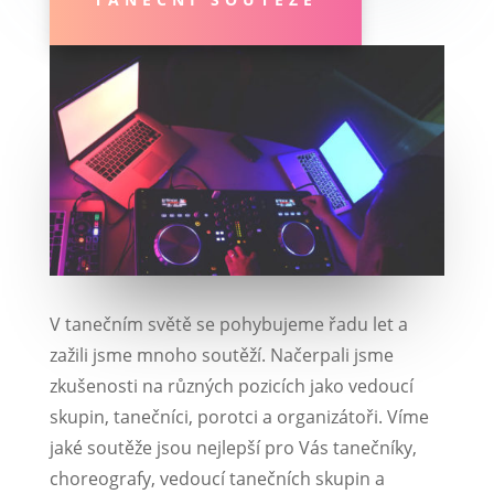
V tanečním světě se pohybujeme řadu let a
zažili jsme mnoho soutěží. Načerpali jsme
zkušenosti na různých pozicích jako vedoucí
skupin, tanečníci, porotci a organizátoři. Víme
jaké soutěže jsou nejlepší pro Vás tanečníky,
choreografy, vedoucí tanečních skupin a