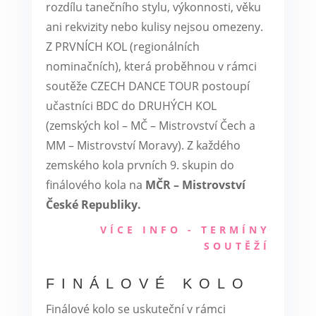
rozdílu tanečního stylu, výkonnosti, věku
ani rekvizity nebo kulisy nejsou omezeny.
Z PRVNÍCH KOL (regionálních
nominačních), která proběhnou v rámci
soutěže CZECH DANCE TOUR postoupí
učastníci BDC do DRUHÝCH KOL
(zemských kol – MČ – Mistrovství Čech a
MM – Mistrovství Moravy). Z
každého
zemského kola prvních 9. skupin do
finálového kola na
MČR – Mistrovství
České Republiky.
VÍCE INFO - TERMÍNY
SOUTĚŽÍ
FINÁLOVÉ KOLO
Finálové kolo se uskuteční v rámci