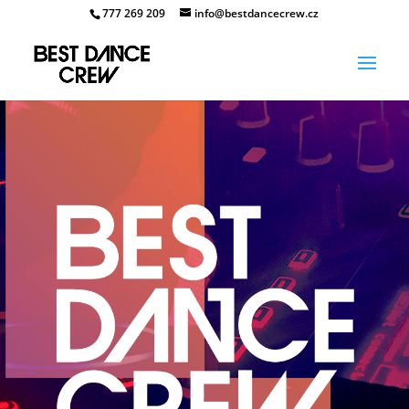
777 269 209
info@bestdancecrew.cz